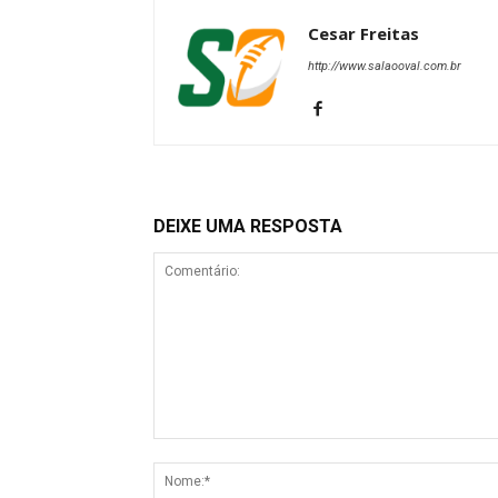
Cesar Freitas
http://www.salaooval.com.br
DEIXE UMA RESPOSTA