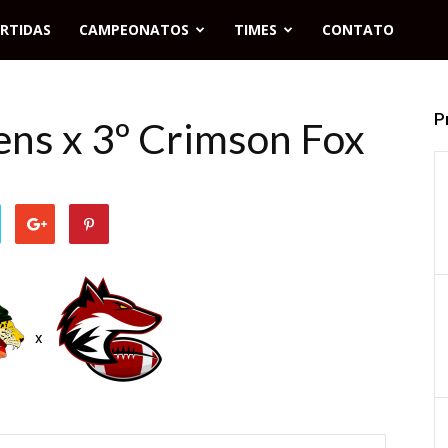
RTIDAS
CAMPEONATOS
TIMES
CONTATO
P
ens x 3º Crimson Fox
x