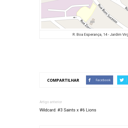
R. Boa Esperança, 14 - Jardim Virgi
COMPARTILHAR
Facebook
Artigo anterior
Wildcard: #3 Saints x #6 Lions