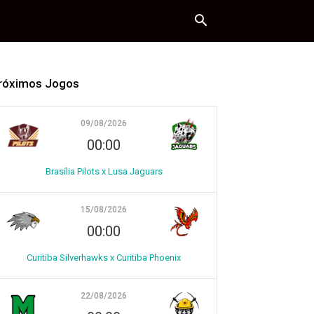
róximos Jogos
09/08/2026
00:00
Brasília Pilots x Lusa Jaguars
15/08/2026
00:00
Curitiba Silverhawks x Curitiba Phoenix
22/08/2026