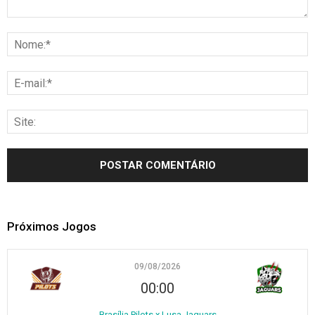
Próximos Jogos
09/08/2026
00:00
Brasília Pilots x Lusa Jaguars