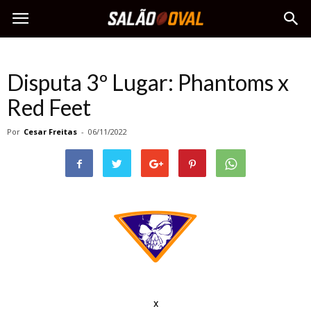
Disputa 3º Lugar: Phantoms x
Red Feet
Por
Cesar Freitas
-
06/11/2022
x