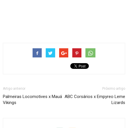
Artigo anterior
Próximo artigo
Palmeiras Locomotives x Mauá
ABC Corsários x Empyreo Leme
Vikings
Lizards