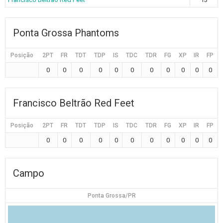
Ponta Grossa Phantoms
Posição
2PT
FR
TDT
TDP
IS
TDC
TDR
FG
XP
IR
FP
0
0
0
0
0
0
0
0
0
0
0
Francisco Beltrão Red Feet
Posição
2PT
FR
TDT
TDP
IS
TDC
TDR
FG
XP
IR
FP
0
0
0
0
0
0
0
0
0
0
0
Campo
Ponta Grossa/PR