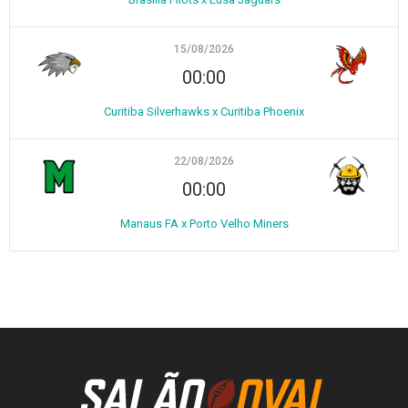
15/08/2026
00:00
Curitiba Silverhawks x Curitiba Phoenix
22/08/2026
00:00
Manaus FA x Porto Velho Miners