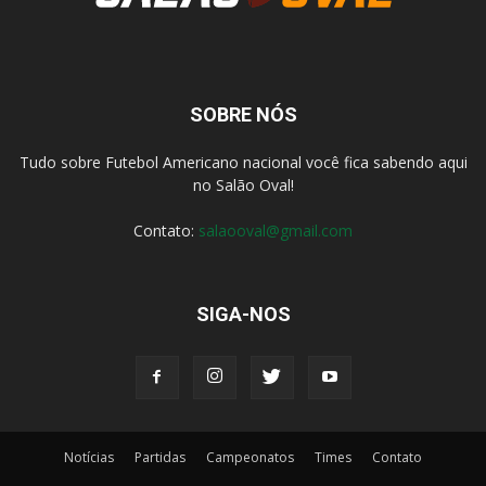
SOBRE NÓS
Tudo sobre Futebol Americano nacional você fica sabendo aqui
no Salão Oval!
Contato:
salaooval@gmail.com
SIGA-NOS
Notícias
Partidas
Campeonatos
Times
Contato