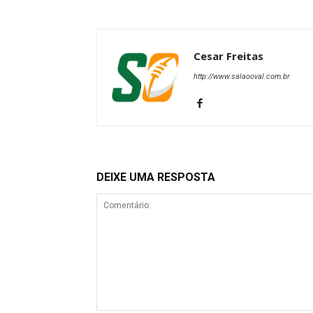
Cesar Freitas
http://www.salaooval.com.br
DEIXE UMA RESPOSTA