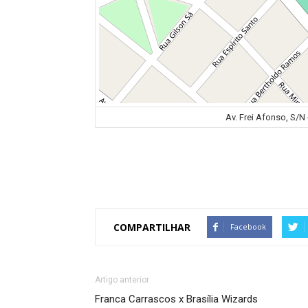
Av. Frei Afonso, S/N
COMPARTILHAR
Facebook
Artigo anterior
Franca Carrascos x Brasília Wizards