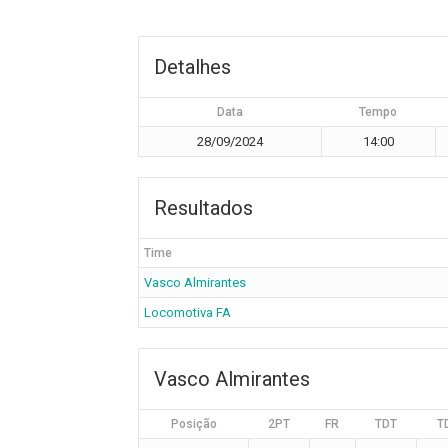
Detalhes
Data
Tempo
28/09/2024
14:00
Resultados
Time
Vasco Almirantes
Locomotiva FA
Vasco Almirantes
Posição
2PT
FR
TDT
T