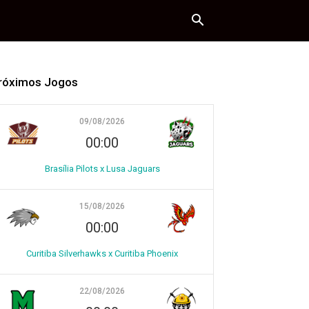
róximos Jogos
09/08/2026
00:00
Brasília Pilots x Lusa Jaguars
15/08/2026
00:00
Curitiba Silverhawks x Curitiba Phoenix
22/08/2026