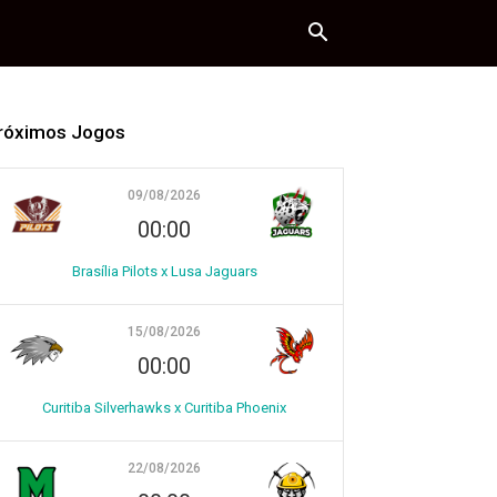
róximos Jogos
09/08/2026
00:00
Brasília Pilots x Lusa Jaguars
15/08/2026
00:00
Curitiba Silverhawks x Curitiba Phoenix
22/08/2026