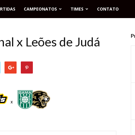
RTIDAS
CAMPEONATOS
TIMES
CONTATO
P
nal x Leões de Judá
x