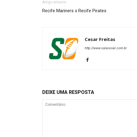
Artigo anterior
Recife Mariners x Recife Pirates
Cesar Freitas
http://www.salaooval.com.br
DEIXE UMA RESPOSTA