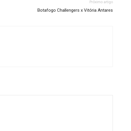
Próximo artigo
Botafogo Challengers x Vitória Antares