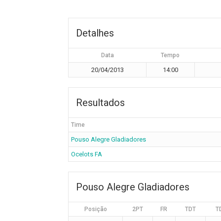
Detalhes
Data
Tempo
20/04/2013
14:00
Resultados
Time
Pouso Alegre Gladiadores
Ocelots FA
Pouso Alegre Gladiadores
Posição
2PT
FR
TDT
T