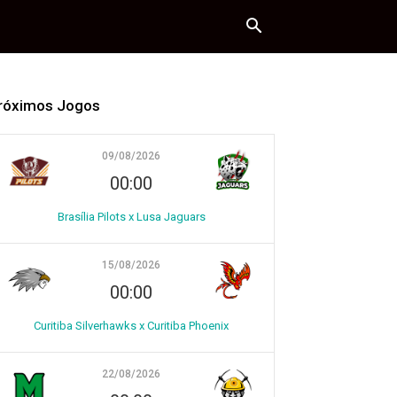
róximos Jogos
09/08/2026
00:00
Brasília Pilots x Lusa Jaguars
15/08/2026
00:00
Curitiba Silverhawks x Curitiba Phoenix
22/08/2026