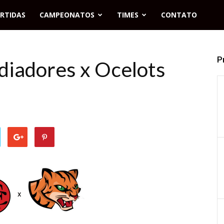
RTIDAS
CAMPEONATOS
TIMES
CONTATO
P
diadores x Ocelots
x