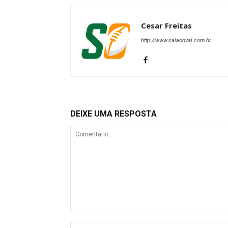
Cesar Freitas
http://www.salaooval.com.br
DEIXE UMA RESPOSTA