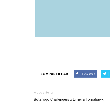
COMPARTILHAR
Facebook
Artigo anterior
Botafogo Challengers x Limeira Tomahawk