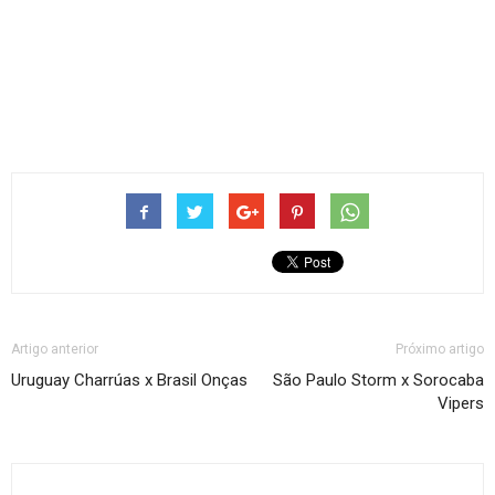
Artigo anterior
Próximo artigo
Uruguay Charrúas x Brasil Onças
São Paulo Storm x Sorocaba
Vipers