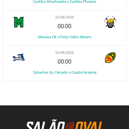
Curitiba Silverhawks x Curitiba Phoenix
22/08/2026
00:00
Manaus FA x Porto Velho Miners
22/08/2026
00:00
Tubarões do Cerrado x Cuiabá Arsenal