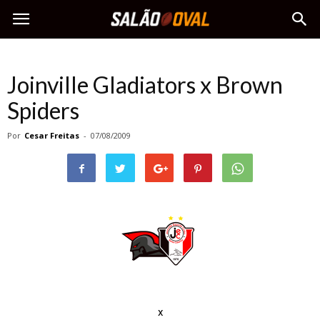
Joinville Gladiators x Brown
Spiders
Por
Cesar Freitas
-
07/08/2009
x