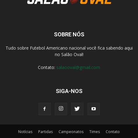
SOBRE NÓS
Tudo sobre Futebol Americano nacional você fica sabendo aqui
no Salão Oval!
Contato:
salaooval@gmail.com
SIGA-NOS
Notícias
Partidas
Campeonatos
Times
Contato