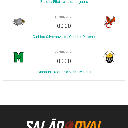
Brasília Pilots x Lusa Jaguars
15/08/2026
00:00
Curitiba Silverhawks x Curitiba Phoenix
22/08/2026
00:00
Manaus FA x Porto Velho Miners