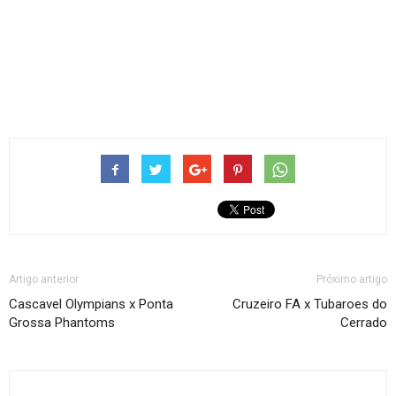
Artigo anterior
Próximo artigo
Cascavel Olympians x Ponta
Cruzeiro FA x Tubaroes do
Grossa Phantoms
Cerrado