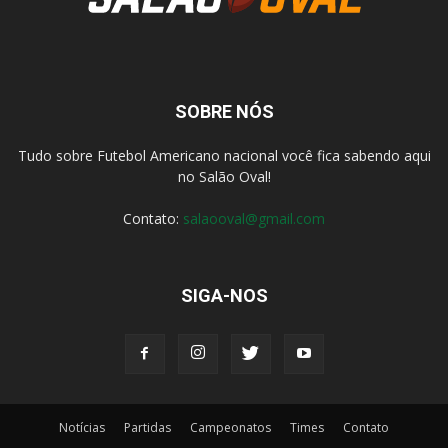
SOBRE NÓS
Tudo sobre Futebol Americano nacional você fica sabendo aqui
no Salão Oval!
Contato:
salaooval@gmail.com
SIGA-NOS
Notícias
Partidas
Campeonatos
Times
Contato