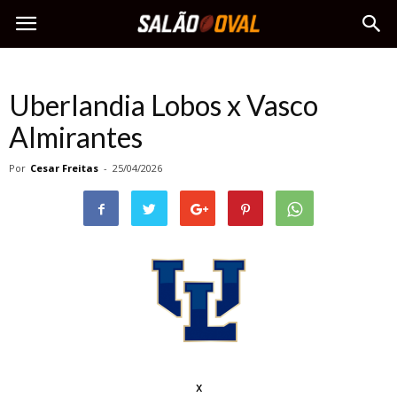
Uberlandia Lobos x Vasco
Almirantes
Por
Cesar Freitas
-
25/04/2026
x