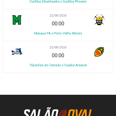
Curitiba Silverhawks x Curitiba Phoenix
22/08/2026
00:00
Manaus FA x Porto Velho Miners
22/08/2026
00:00
Tubarões do Cerrado x Cuiabá Arsenal