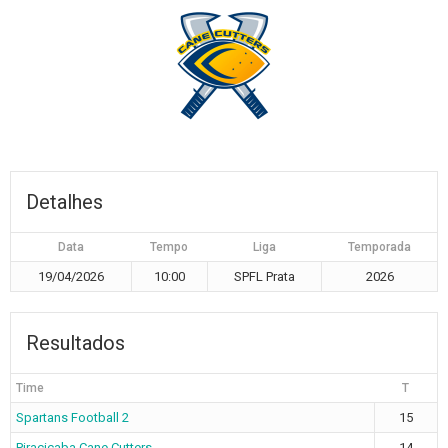
Detalhes
Data
Tempo
Liga
Temporada
19/04/2026
10:00
SPFL Prata
2026
Resultados
Time
T
Spartans Football 2
15
Piracicaba Cane Cutters
14