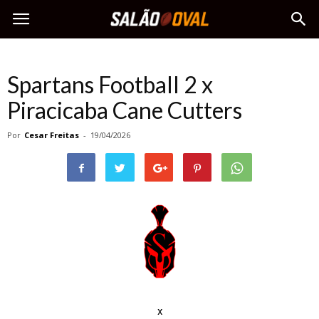
Spartans Football 2 x
Piracicaba Cane Cutters
Por
Cesar Freitas
-
19/04/2026
x