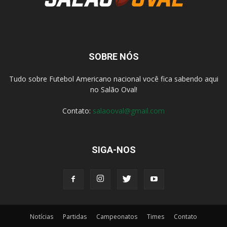
SOBRE NÓS
Tudo sobre Futebol Americano nacional você fica sabendo aqui
no Salão Oval!
Contato:
salaooval@gmail.com
SIGA-NOS
Notícias
Partidas
Campeonatos
Times
Contato