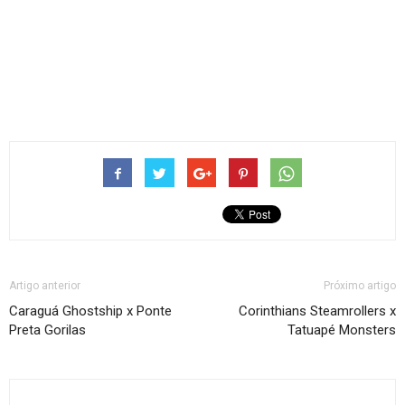
Artigo anterior
Próximo artigo
Caraguá Ghostship x Ponte
Corinthians Steamrollers x
Preta Gorilas
Tatuapé Monsters