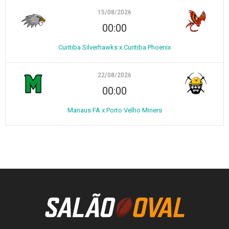
15/08/2026
00:00
Curitiba Silverhawks x Curitiba Phoenix
22/08/2026
00:00
Manaus FA x Porto Velho Miners