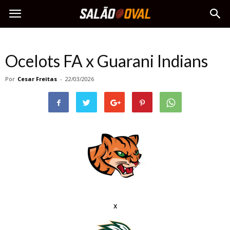
Ocelots FA x Guarani Indians
Por
Cesar Freitas
-
22/03/2026
x