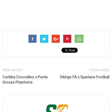
Artigo anterior
Próximo artigo
Coritiba Crocodiles x Ponta
Vikings FA x Spartans Football
Grossa Phantoms