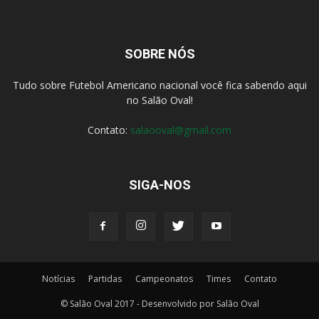
SOBRE NÓS
Tudo sobre Futebol Americano nacional você fica sabendo aqui
no Salão Oval!
Contato:
salaooval@gmail.com
SIGA-NOS
Notícias
Partidas
Campeonatos
Times
Contato
© Salão Oval 2017 - Desenvolvido por Salão Oval