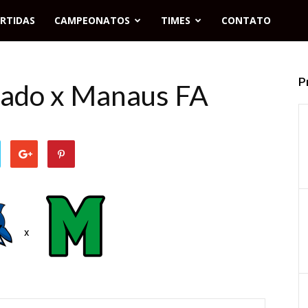
RTIDAS
CAMPEONATOS
TIMES
CONTATO
P
rado x Manaus FA
x