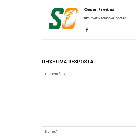
Cesar Freitas
http://www.salaooval.com.br
DEIXE UMA RESPOSTA