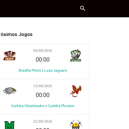
róximos Jogos
09/08/2026
00:00
Brasília Pilots x Lusa Jaguars
15/08/2026
00:00
Curitiba Silverhawks x Curitiba Phoenix
22/08/2026