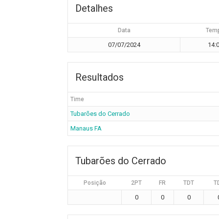
Detalhes
Data
Tem
07/07/2024
14:
Resultados
Time
Tubarões do Cerrado
Manaus FA
Tubarões do Cerrado
Posição
2PT
FR
TDT
T
0
0
0