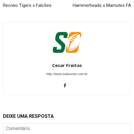
Recreio Tigers x Falcões
Hammerheads x Mamutes FA
Cesar Freitas
http://www.salaooval.com.br
DEIXE UMA RESPOSTA