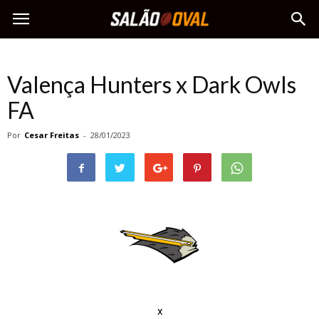
Valença Hunters x Dark Owls
FA
Por
Cesar Freitas
-
28/01/2023
x