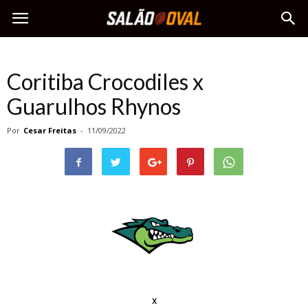
Coritiba Crocodiles x
Guarulhos Rhynos
Por
Cesar Freitas
-
11/09/2022
x