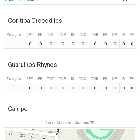
Coritiba Crocodiles
Posição
2PT
FR
TDT
TDP
IS
TDC
TDR
FG
XP
IR
FP
0
0
0
0
0
0
0
0
0
0
0
Guarulhos Rhynos
Posição
2PT
FR
TDT
TDP
IS
TDC
TDR
FG
XP
IR
FP
0
0
0
0
0
0
0
0
0
0
0
Campo
Croco Stadium - Curitiba/PR