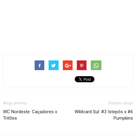
Artigo anterior
Próximo artigo
WC Nordeste: Caçadores x
Wildcard Sul: #3 Istepôs x #6
Tritões
Pumpkins