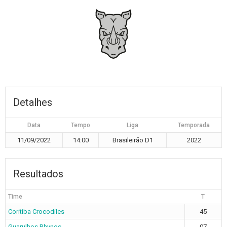
Detalhes
Data
Tempo
Liga
Temporada
11/09/2022
14:00
Brasileirão D1
2022
Resultados
Time
T
Coritiba Crocodiles
45
Guarulhos Rhynos
07