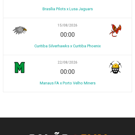
Brasília Pilots x Lusa Jaguars
15/08/2026
00:00
Curitiba Silverhawks x Curitiba Phoenix
22/08/2026
00:00
Manaus FA x Porto Velho Miners