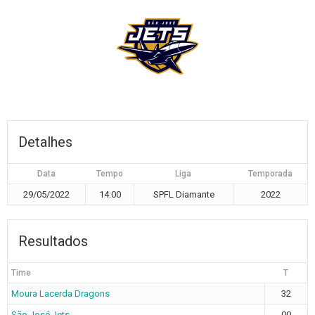
Detalhes
Data
Tempo
Liga
Temporada
29/05/2022
14:00
SPFL Diamante
2022
Resultados
Time
T
Moura Lacerda Dragons
32
São José Jets
00