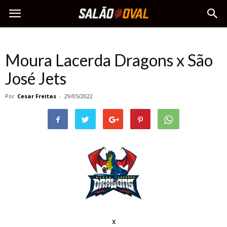
Moura Lacerda Dragons x São
José Jets
Por
Cesar Freitas
-
29/05/2022
x