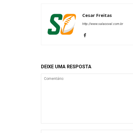
Cesar Freitas
http://www.salaooval.com.br
DEIXE UMA RESPOSTA