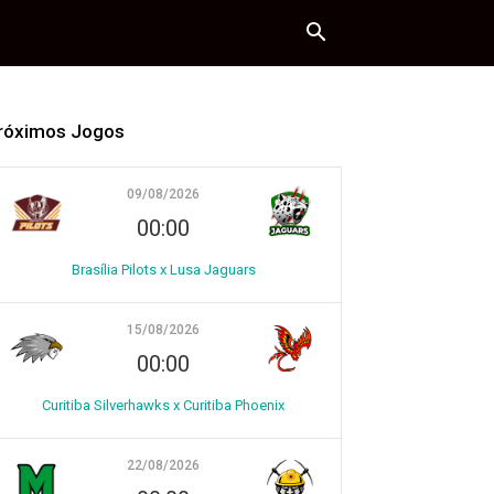
róximos Jogos
09/08/2026
00:00
Brasília Pilots x Lusa Jaguars
15/08/2026
00:00
Curitiba Silverhawks x Curitiba Phoenix
22/08/2026