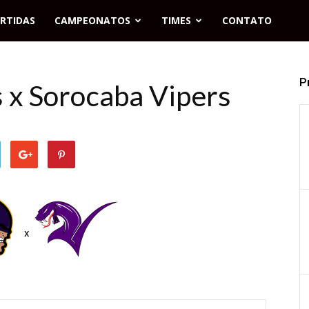
RTIDAS
CAMPEONATOS
TIMES
CONTATO
P
 x Sorocaba Vipers
x