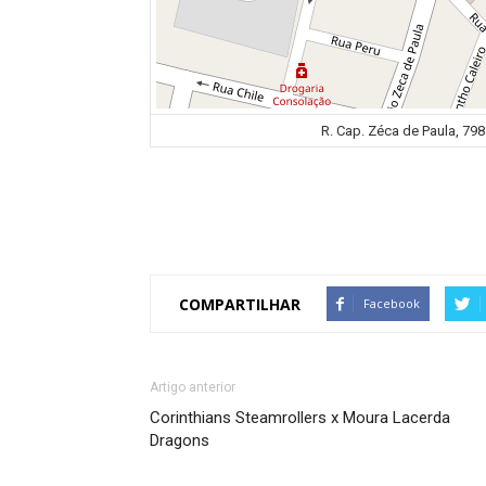
R. Cap. Zéca de Paula, 798
COMPARTILHAR
Facebook
Artigo anterior
Corinthians Steamrollers x Moura Lacerda
Dragons