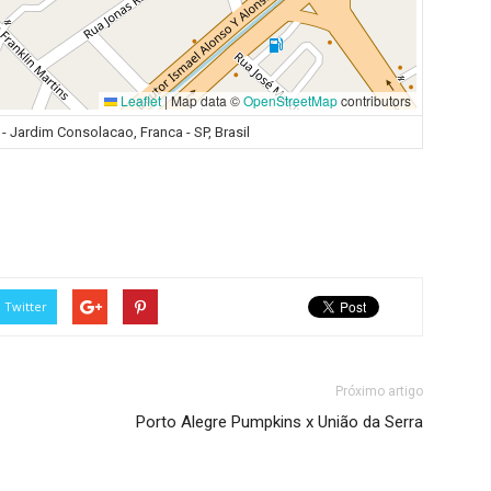
Leaflet
|
Map data ©
OpenStreetMap
contributors
 - Jardim Consolacao, Franca - SP, Brasil
Twitter
Próximo artigo
Porto Alegre Pumpkins x União da Serra