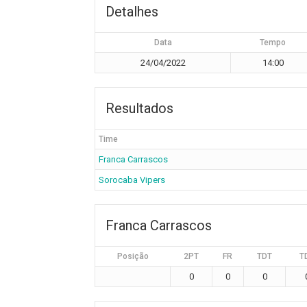
Detalhes
Data
Tempo
24/04/2022
14:00
Resultados
Time
Franca Carrascos
Sorocaba Vipers
Franca Carrascos
Posição
2PT
FR
TDT
T
0
0
0