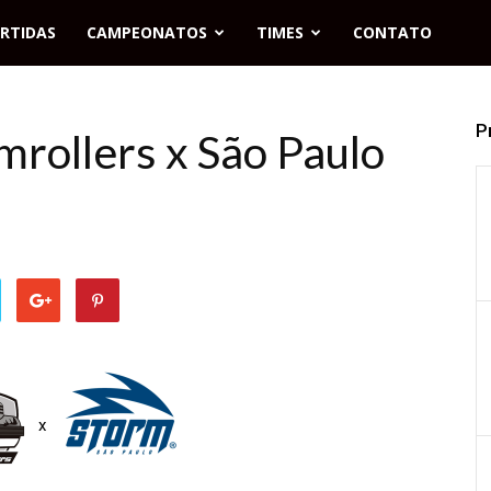
RTIDAS
CAMPEONATOS
TIMES
CONTATO
P
mrollers x São Paulo
x