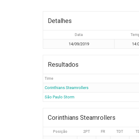
Detalhes
Data
Tem
14/09/2019
14:
Resultados
Time
Corinthians Steamrollers
São Paulo Storm
Corinthians Steamrollers
Posição
2PT
FR
TDT
T