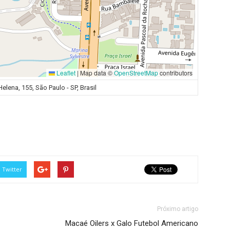
Leaflet
|
Map data ©
OpenStreetMap
contributors
Helena, 155, São Paulo - SP, Brasil
Twitter
Próximo artigo
Macaé Oilers x Galo Futebol Americano