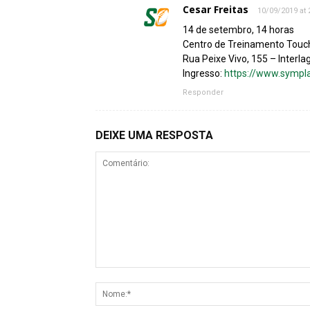
Cesar Freitas
10/09/2019 at 
14 de setembro, 14 horas
Centro de Treinamento Tou
Rua Peixe Vivo, 155 – Interla
Ingresso:
https://www.sympl
Responder
DEIXE UMA RESPOSTA