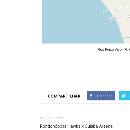
Rua Peixe Vivo - R. 
COMPARTILHAR
Facebook
Artigo anterior
Rondonópolis Hawks x Cuiabá Arsenal