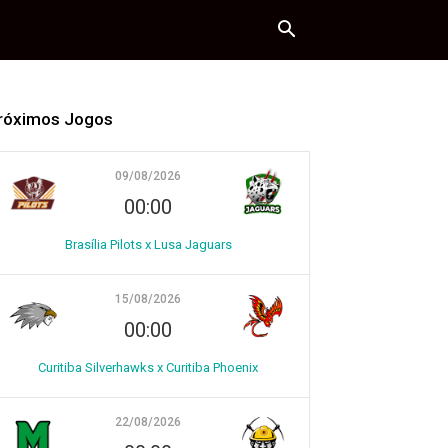
róximos Jogos
09/08/2026
00:00
Brasília Pilots x Lusa Jaguars
15/08/2026
00:00
Curitiba Silverhawks x Curitiba Phoenix
22/08/2026