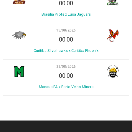
00:00
Brasília Pilots x Lusa Jaguars
15/08/2026
00:00
Curitiba Silverhawks x Curitiba Phoenix
22/08/2026
00:00
Manaus FA x Porto Velho Miners