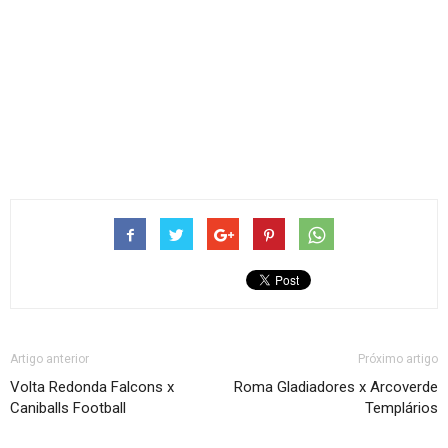
Artigo anterior
Próximo artigo
Volta Redonda Falcons x
Roma Gladiadores x Arcoverde
Caniballs Football
Templários