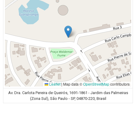
Leaflet
|
Map data ©
OpenStreetMap
contributors
Av. Dra. Carlota Pereira de Queirós, 1691-1861 - Jardim das Palmeiras
(Zona Sul), São Paulo - SP, 04870-220, Brasil