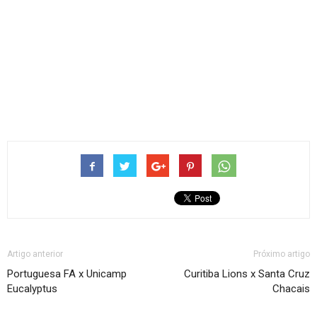
Artigo anterior
Próximo artigo
Portuguesa FA x Unicamp
Curitiba Lions x Santa Cruz
Eucalyptus
Chacais