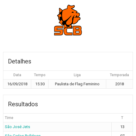
Detalhes
Data
Tempo
Liga
Temporada
16/09/2018
15:30
Paulista de Flag Feminino
2018
Resultados
Time
T
São José Jets
13
São Carlos Bulldogs
07