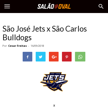
São José Jets x São Carlos
Bulldogs
Por
Cesar Freitas
-
16/09/2018
x