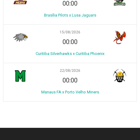
00:00
Brasília Pilots x Lusa Jaguars
15/08/2026
00:00
Curitiba Silverhawks x Curitiba Phoenix
22/08/2026
00:00
Manaus FA x Porto Velho Miners