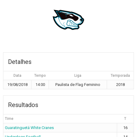
Detalhes
Data
Tempo
Liga
Temporada
19/08/2018
14:00
Paulista de Flag Feminino
2018
Resultados
Time
T
Guaratinguetá White Cranes
16
Underdogs Football
14