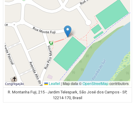
Leaflet
|
Map data ©
OpenStreetMap
contributors
R. Montanha Fuji, 215 - Jardim Telespark, São José dos Campos - SP,
12214-170, Brasil