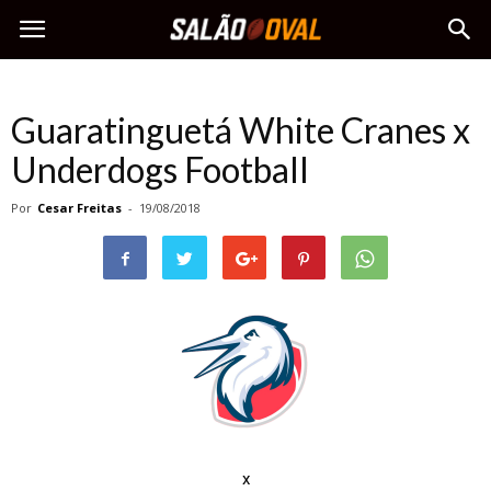
Guaratinguetá White Cranes x
Underdogs Football
Por
Cesar Freitas
-
19/08/2018
x