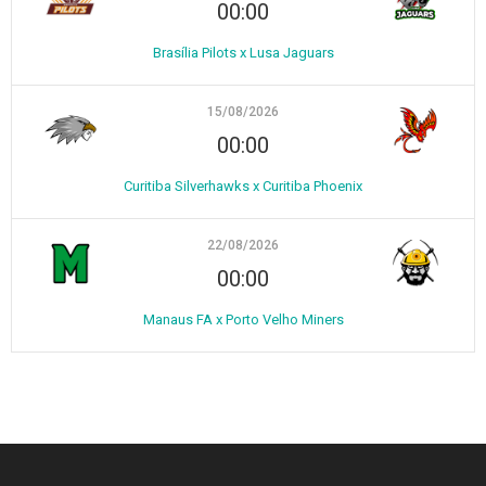
00:00
Brasília Pilots x Lusa Jaguars
15/08/2026
00:00
Curitiba Silverhawks x Curitiba Phoenix
22/08/2026
00:00
Manaus FA x Porto Velho Miners