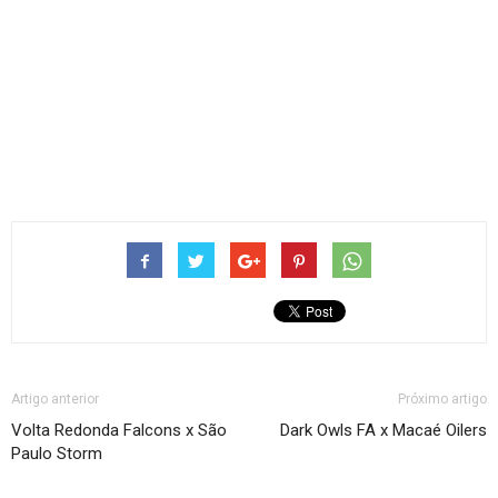
Artigo anterior
Próximo artigo
Volta Redonda Falcons x São
Dark Owls FA x Macaé Oilers
Paulo Storm