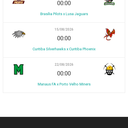
00:00
Brasília Pilots x Lusa Jaguars
15/08/2026
00:00
Curitiba Silverhawks x Curitiba Phoenix
22/08/2026
00:00
Manaus FA x Porto Velho Miners