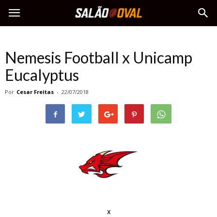
Nemesis Football x Unicamp
Eucalyptus
Por
Cesar Freitas
-
22/07/2018
x