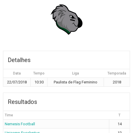
Detalhes
Data
Tempo
Liga
Temporada
22/07/2018
10:30
Paulista de Flag Feminino
2018
Resultados
Time
T
Nemesis Football
14
Unicamp Eucalyptus
12