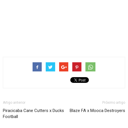
Artigo anterior
Próximo artigo
Piracicaba Cane Cutters x Ducks
Blaze FA x Mooca Destroyers
Football