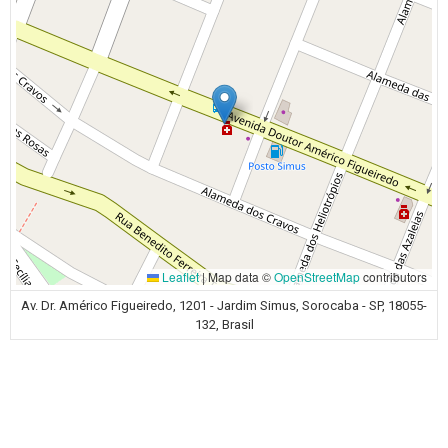
Leaflet
|
Map data ©
OpenStreetMap
contributors
Av. Dr. Américo Figueiredo, 1201 - Jardim Simus, Sorocaba - SP, 18055-
132, Brasil