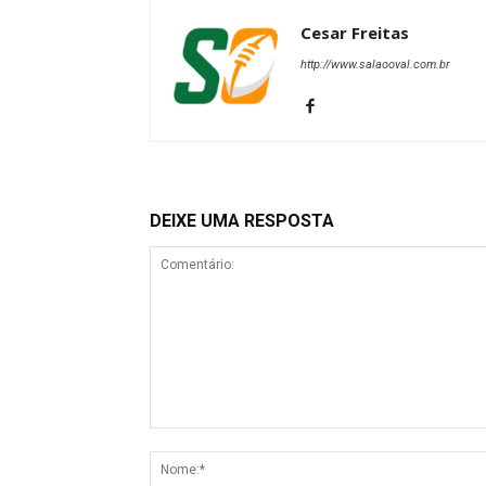
Cesar Freitas
http://www.salaooval.com.br
DEIXE UMA RESPOSTA