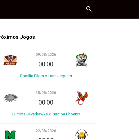
róximos Jogos
09/08/2026
00:00
Brasília Pilots x Lusa Jaguars
15/08/2026
00:00
Curitiba Silverhawks x Curitiba Phoenix
22/08/2026