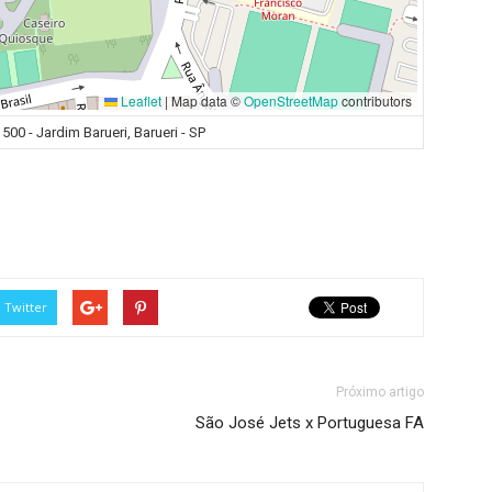
Leaflet
|
Map data ©
OpenStreetMap
contributors
500 - Jardim Barueri, Barueri - SP
Twitter
Próximo artigo
São José Jets x Portuguesa FA