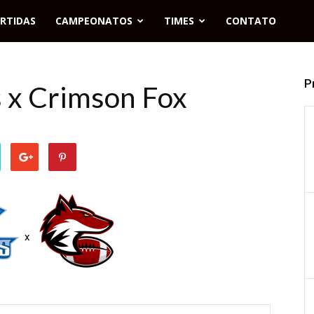
RTIDAS
CAMPEONATOS
TIMES
CONTATO
P
s x Crimson Fox
x