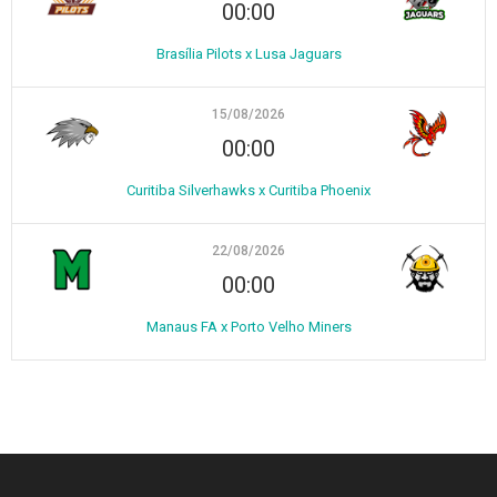
00:00
Brasília Pilots x Lusa Jaguars
15/08/2026
00:00
Curitiba Silverhawks x Curitiba Phoenix
22/08/2026
00:00
Manaus FA x Porto Velho Miners