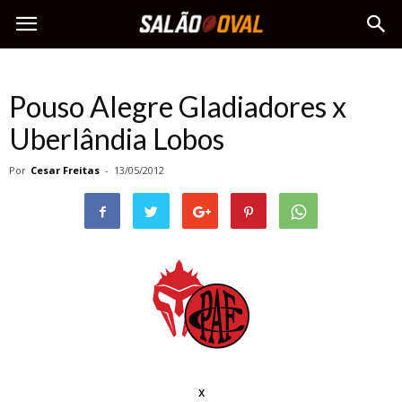
Pouso Alegre Gladiadores x
Uberlândia Lobos
Por
Cesar Freitas
-
13/05/2012
x