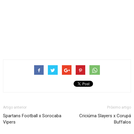
Artigo anterior
Próximo artigo
Spartans Football x Sorocaba
Criciúma Slayers x Corupá
Vipers
Buffalos