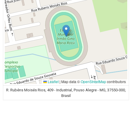
Leaflet
|
Map data ©
OpenStreetMap
contributors
R. Rubéns Moisés Rios, 409 - Industrial, Pouso Alegre - MG, 37550-000,
Brasil