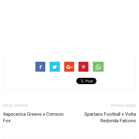
Artigo anterior
Próximo artigo
Itapecerica Greens x Crimson
Spartans Football x Volta
Fox
Redonda Falcons