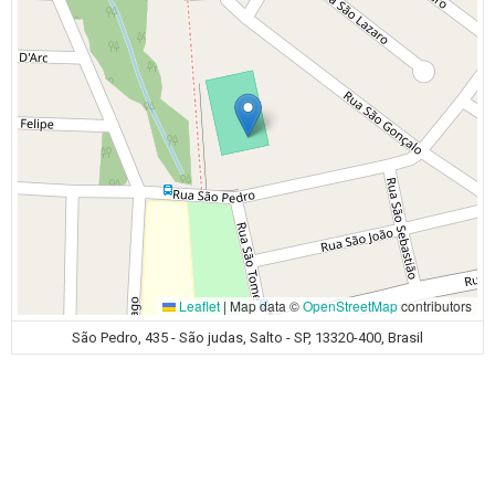
Leaflet
|
Map data ©
OpenStreetMap
contributors
São Pedro, 435 - São judas, Salto - SP, 13320-400, Brasil