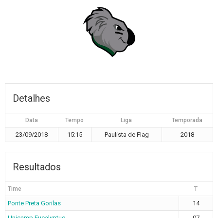
Detalhes
Data
Tempo
Liga
Temporada
23/09/2018
15:15
Paulista de Flag
2018
Resultados
Time
T
Ponte Preta Gorilas
14
Unicamp Eucalyptus
07