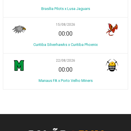
Brasília Pilots x Lusa Jaguars
15/08/2026
00:00
Curitiba Silverhawks x Curitiba Phoenix
22/08/2026
00:00
Manaus FA x Porto Velho Miners