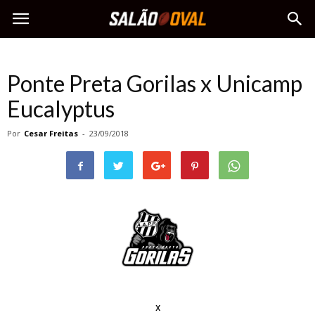
Ponte Preta Gorilas x Unicamp
Eucalyptus
Por
Cesar Freitas
-
23/09/2018
x