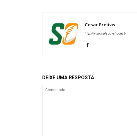
Cesar Freitas
http://www.salaooval.com.br
DEIXE UMA RESPOSTA