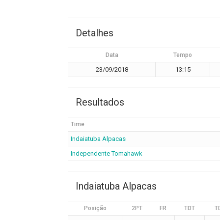
Detalhes
Data
Tempo
23/09/2018
13:15
Resultados
Time
Indaiatuba Alpacas
Independente Tomahawk
Indaiatuba Alpacas
Posição
2PT
FR
TDT
T