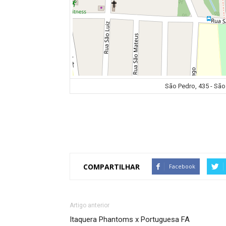
São Pedro, 435 - São 
COMPARTILHAR
Facebook
Artigo anterior
Itaquera Phantoms x Portuguesa FA