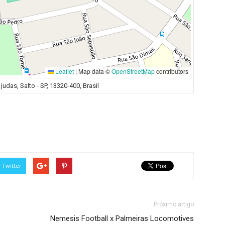
Leaflet
|
Map data ©
OpenStreetMap
contributors
judas, Salto - SP, 13320-400, Brasil
Twitter
Próximo artigo
Nemesis Football x Palmeiras Locomotives