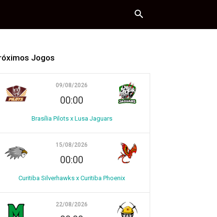
róximos Jogos
09/08/2026
00:00
Brasília Pilots x Lusa Jaguars
15/08/2026
00:00
Curitiba Silverhawks x Curitiba Phoenix
22/08/2026