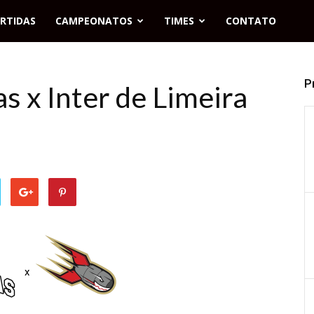
RTIDAS
CAMPEONATOS
TIMES
CONTATO
P
s x Inter de Limeira
x