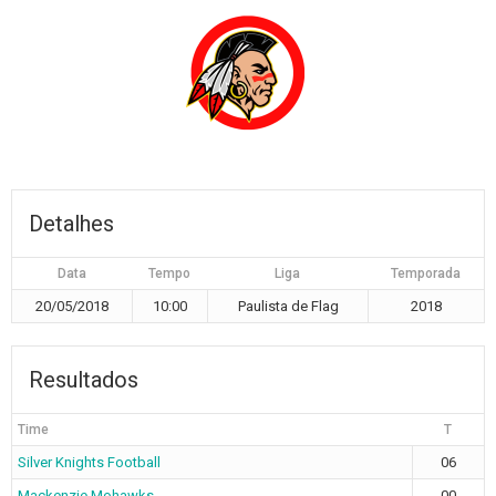
Detalhes
Data
Tempo
Liga
Temporada
20/05/2018
10:00
Paulista de Flag
2018
Resultados
Time
T
Silver Knights Football
06
Mackenzie Mohawks
00