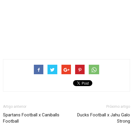
Artigo anterior
Próximo artigo
Spartans Football x Caniballs
Ducks Football x Jahu Galo
Football
Strong