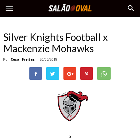
Silver Knights Football x
Mackenzie Mohawks
Por
Cesar Freitas
-
20/05/2018
x