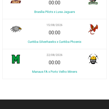
00:00
Brasília Pilots x Lusa Jaguars
15/08/2026
00:00
Curitiba Silverhawks x Curitiba Phoenix
22/08/2026
00:00
Manaus FA x Porto Velho Miners