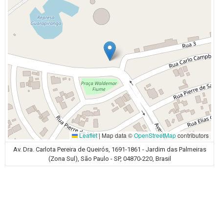
Leaflet
|
Map data ©
OpenStreetMap
contributors
Av. Dra. Carlota Pereira de Queirós, 1691-1861 - Jardim das Palmeiras
(Zona Sul), São Paulo - SP, 04870-220, Brasil