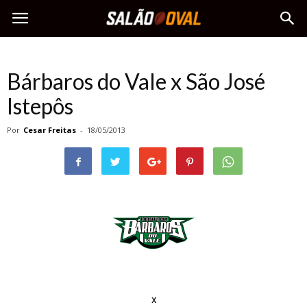
Bárbaros do Vale x São José
Istepôs
Por
Cesar Freitas
-
18/05/2013
x