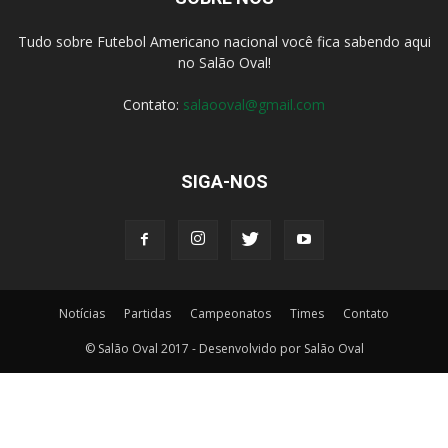
Tudo sobre Futebol Americano nacional você fica sabendo aqui
no Salão Oval!
Contato:
salaooval@gmail.com
SIGA-NOS
Notícias
Partidas
Campeonatos
Times
Contato
© Salão Oval 2017 - Desenvolvido por Salão Oval