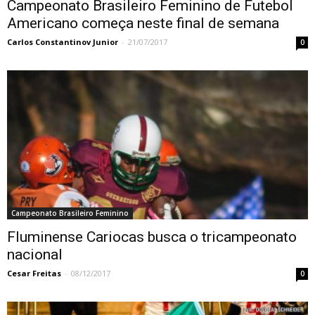
Campeonato Brasileiro Feminino de Futebol
Americano começa neste final de semana
Carlos Constantinov Junior
-
21/07/2017
0
Campeonato Brasileiro Feminino
Fluminense Cariocas busca o tricampeonato
nacional
Cesar Freitas
-
08/12/2017
0