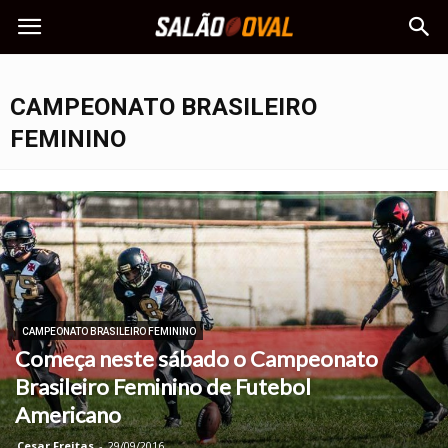
CAMPEONATO BRASILEIRO
FEMININO
CAMPEONATO BRASILEIRO FEMININO
Começa neste sábado o Campeonato
Brasileiro Feminino de Futebol
Americano
Cesar Freitas
-
29/09/2016