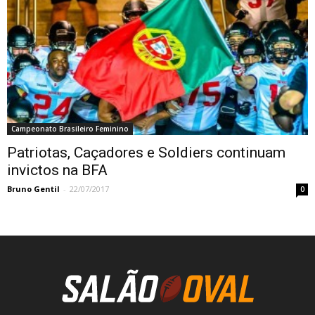
Campeonato Brasileiro Feminino
Patriotas, Caçadores e Soldiers continuam
invictos na BFA
Bruno Gentil
-
22/07/2017
0