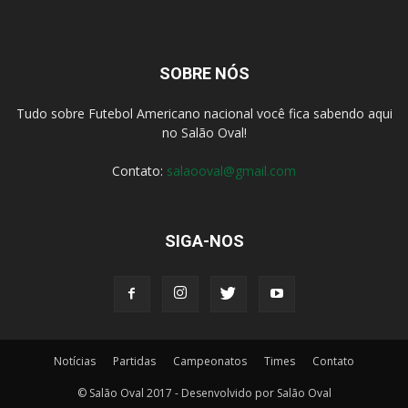
SOBRE NÓS
Tudo sobre Futebol Americano nacional você fica sabendo aqui
no Salão Oval!
Contato:
salaooval@gmail.com
SIGA-NOS
Notícias
Partidas
Campeonatos
Times
Contato
© Salão Oval 2017 - Desenvolvido por Salão Oval