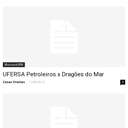
Mossoró/RN
UFERSA Petroleiros x Dragões do Mar
Cesar Freitas
-
17/08/2013
0