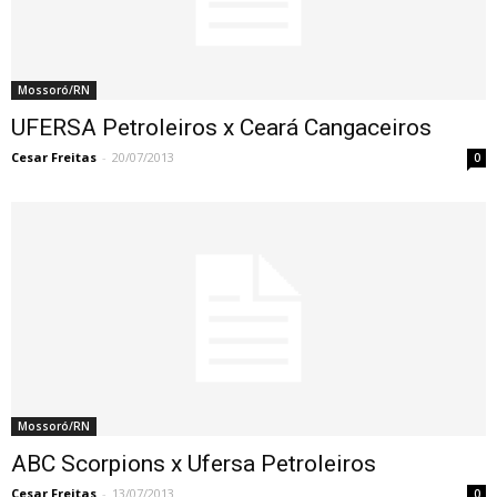
Mossoró/RN
UFERSA Petroleiros x Ceará Cangaceiros
Cesar Freitas
-
20/07/2013
0
Mossoró/RN
ABC Scorpions x Ufersa Petroleiros
Cesar Freitas
-
13/07/2013
0