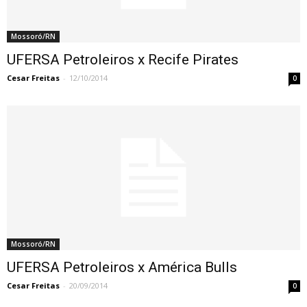
Mossoró/RN
UFERSA Petroleiros x Recife Pirates
Cesar Freitas
-
12/10/2014
0
Mossoró/RN
UFERSA Petroleiros x América Bulls
Cesar Freitas
-
20/09/2014
0