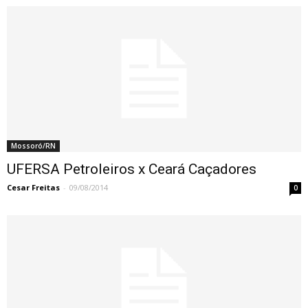
Mossoró/RN
UFERSA Petroleiros x Ceará Caçadores
Cesar Freitas
-
09/08/2014
0