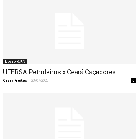
Mossoró/RN
UFERSA Petroleiros x Ceará Caçadores
Cesar Freitas
-
23/07/2023
0