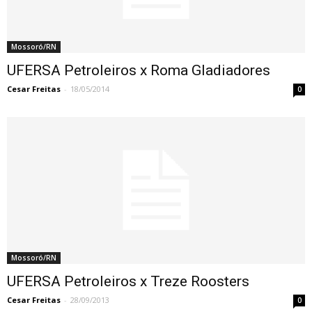
Mossoró/RN
UFERSA Petroleiros x Roma Gladiadores
Cesar Freitas
-
18/05/2014
0
Mossoró/RN
UFERSA Petroleiros x Treze Roosters
Cesar Freitas
-
28/09/2013
0