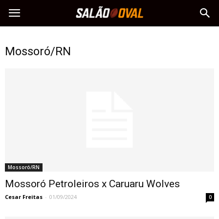
Mossoró/RN
Mossoró/RN
Mossoró Petroleiros x Caruaru Wolves
Cesar Freitas
-
01/09/2024
0