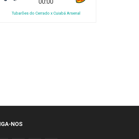
00:00
Tubarões do Cerrado x Cuiabá Arsenal
IGA-NOS