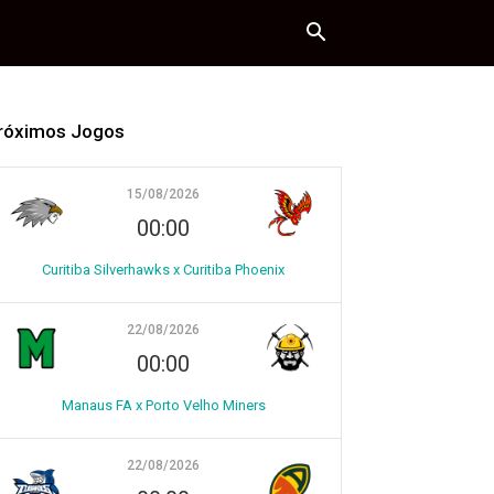
róximos Jogos
15/08/2026
00:00
Curitiba Silverhawks x Curitiba Phoenix
22/08/2026
00:00
Manaus FA x Porto Velho Miners
22/08/2026