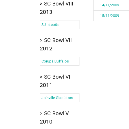
> SC Bowl VIII
14/11/2009
2013
15/11/2009
SJ Istepôs
> SC Bowl VII
2012
Corupá Buffalos
> SC Bowl VI
2011
Joinville Gladiators
> SC Bowl V
2010