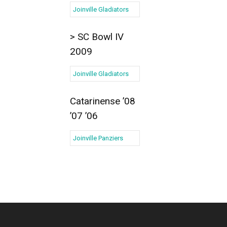
Joinville Gladiators
> SC Bowl IV
2009
Joinville Gladiators
Catarinense ’08
’07 ’06
Joinville Panziers