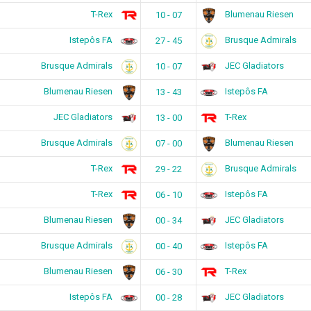
T-Rex
Blumenau Riesen
10 - 07
Istepôs FA
Brusque Admirals
27 - 45
Brusque Admirals
JEC Gladiators
10 - 07
Blumenau Riesen
Istepôs FA
13 - 43
JEC Gladiators
T-Rex
13 - 00
Brusque Admirals
Blumenau Riesen
07 - 00
T-Rex
Brusque Admirals
29 - 22
T-Rex
Istepôs FA
06 - 10
Blumenau Riesen
JEC Gladiators
00 - 34
Brusque Admirals
Istepôs FA
00 - 40
Blumenau Riesen
T-Rex
06 - 30
Istepôs FA
JEC Gladiators
00 - 28