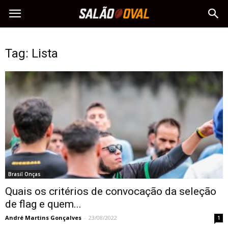
Tag: Lista
Brasil Onças
Quais os critérios de convocação da seleção
de flag e quem...
André Martins Gonçalves
-
23/08/2022
1