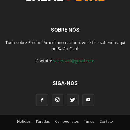
SOBRE NÓS
Tudo sobre Futebol Americano nacional você fica sabendo aqui
no Salão Oval!
Contato:
salaooval@gmail.com
SIGA-NOS
Notícias
Partidas
Campeonatos
Times
Contato