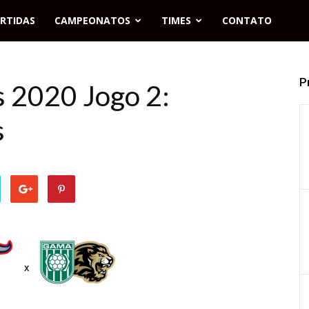
RTIDAS
CAMPEONATOS
TIMES
CONTATO
P
s 2020 Jogo 2:
s
x