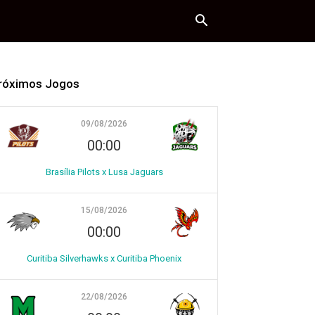
róximos Jogos
09/08/2026
00:00
Brasília Pilots x Lusa Jaguars
15/08/2026
00:00
Curitiba Silverhawks x Curitiba Phoenix
22/08/2026