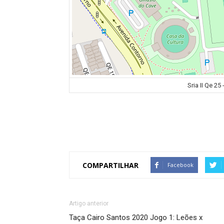
Sria II Qe 25 
COMPARTILHAR
Facebook
Artigo anterior
Taça Cairo Santos 2020 Jogo 1: Leões x