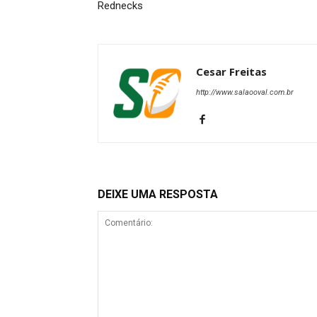
Rednecks
Cesar Freitas
http://www.salaooval.com.br
DEIXE UMA RESPOSTA