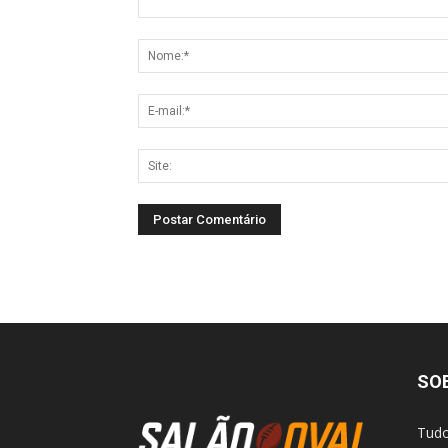
SO
Tudo