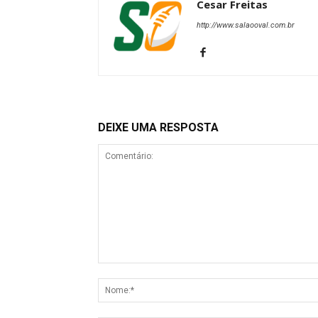
Cesar Freitas
http://www.salaooval.com.br
DEIXE UMA RESPOSTA