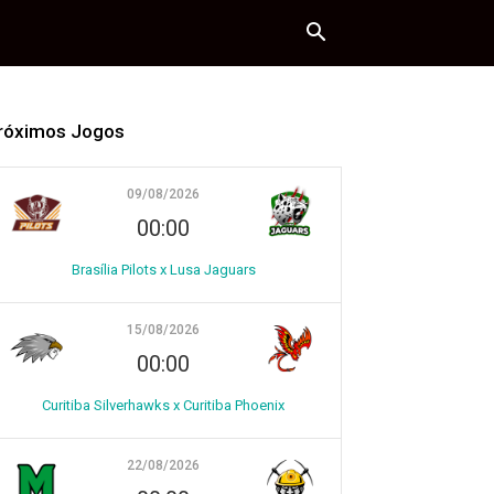
róximos Jogos
09/08/2026
00:00
Brasília Pilots x Lusa Jaguars
15/08/2026
00:00
Curitiba Silverhawks x Curitiba Phoenix
22/08/2026