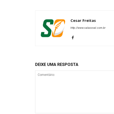
Cesar Freitas
http://www.salaooval.com.br
DEIXE UMA RESPOSTA