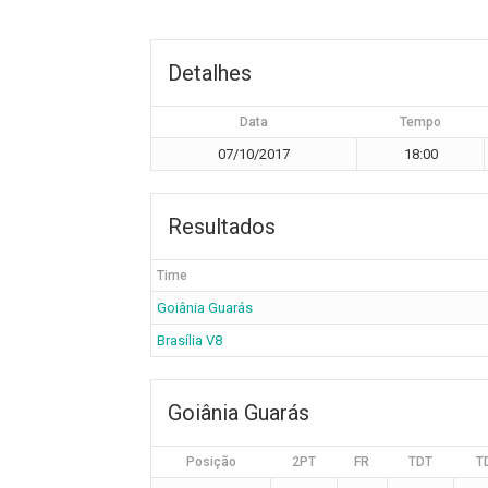
Detalhes
Data
Tempo
07/10/2017
18:00
Resultados
Time
Goiânia Guarás
Brasília V8
Goiânia Guarás
Posição
2PT
FR
TDT
T