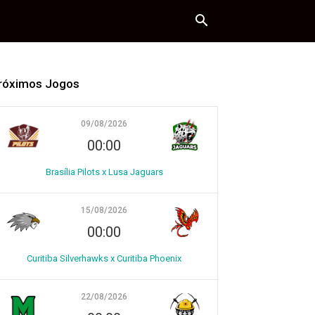
róximos Jogos
09/08/2026
00:00
Brasília Pilots x Lusa Jaguars
15/08/2026
00:00
Curitiba Silverhawks x Curitiba Phoenix
22/08/2026