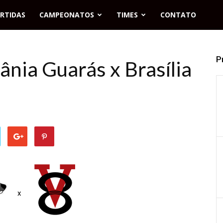
RTIDAS
CAMPEONATOS
TIMES
CONTATO
P
iânia Guarás x Brasília
x