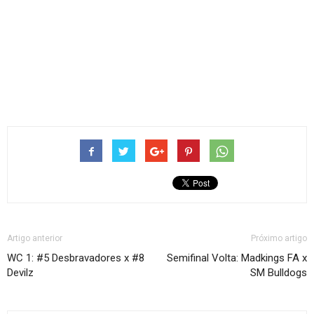
Artigo anterior
Próximo artigo
WC 1: #5 Desbravadores x #8
Semifinal Volta: Madkings FA x
Devilz
SM Bulldogs