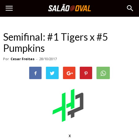
Semifinal: #1 Tigers x #5
Pumpkins
Por
Cesar Freitas
-
28/10/2017
x