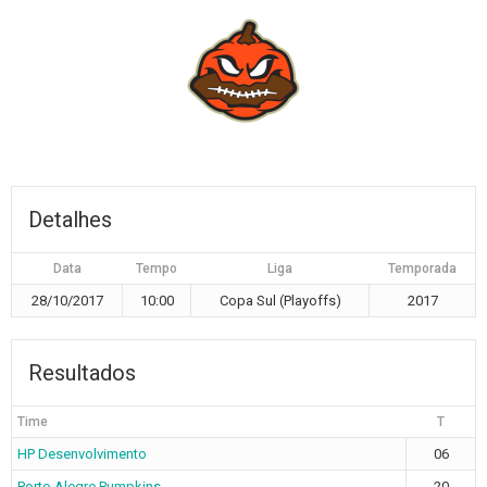
Detalhes
Data
Tempo
Liga
Temporada
28/10/2017
10:00
Copa Sul (Playoffs)
2017
Resultados
Time
T
HP Desenvolvimento
06
Porto Alegre Pumpkins
20