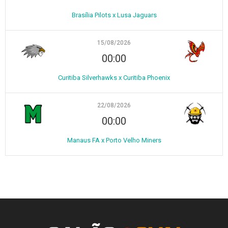
Brasília Pilots x Lusa Jaguars
15/08/2026
00:00
Curitiba Silverhawks x Curitiba Phoenix
22/08/2026
00:00
Manaus FA x Porto Velho Miners