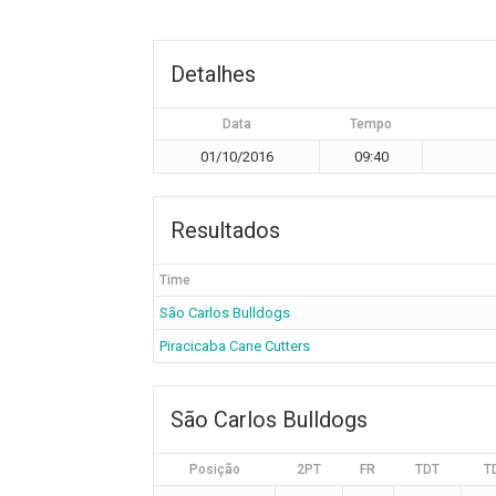
Detalhes
Data
Tempo
01/10/2016
09:40
Resultados
Time
São Carlos Bulldogs
Piracicaba Cane Cutters
São Carlos Bulldogs
Posição
2PT
FR
TDT
T