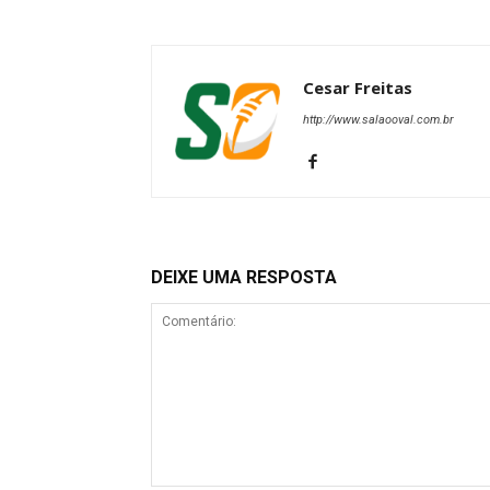
Cesar Freitas
http://www.salaooval.com.br
DEIXE UMA RESPOSTA