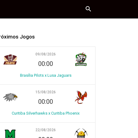
róximos Jogos
09/08/2026
00:00
Brasília Pilots x Lusa Jaguars
15/08/2026
00:00
Curitiba Silverhawks x Curitiba Phoenix
22/08/2026