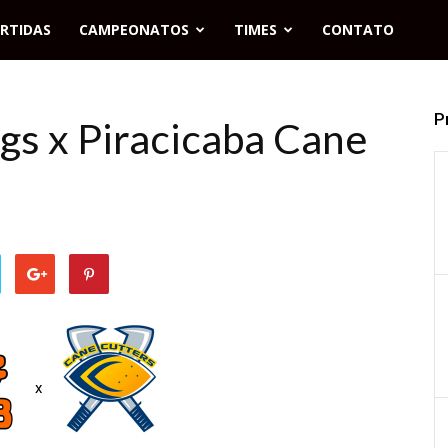
RTIDAS
CAMPEONATOS
TIMES
CONTATO
P
ogs x Piracicaba Cane
x