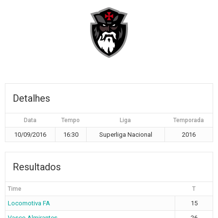
Detalhes
Data
Tempo
Liga
Temporada
10/09/2016
16:30
Superliga Nacional
2016
Resultados
Time
T
Locomotiva FA
15
Vasco Almirantes
26