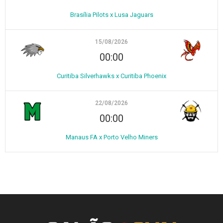
Brasília Pilots x Lusa Jaguars
15/08/2026
00:00
Curitiba Silverhawks x Curitiba Phoenix
22/08/2026
00:00
Manaus FA x Porto Velho Miners