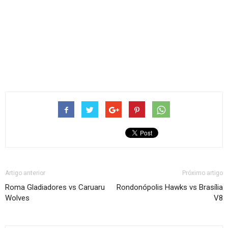
Artigo anterior
Próximo artigo
Roma Gladiadores vs Caruaru
Rondonópolis Hawks vs Brasília
Wolves
V8