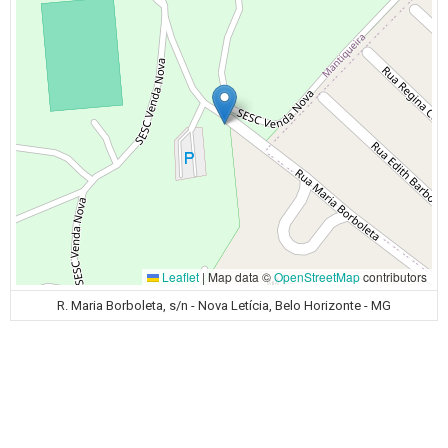
Leaflet
|
Map data ©
OpenStreetMap
contributors
R. Maria Borboleta, s/n - Nova Letícia, Belo Horizonte - MG