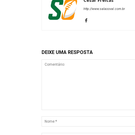
Cesar Freitas
http://www.salaooval.com.br
DEIXE UMA RESPOSTA