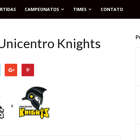
RTIDAS
CAMPEONATOS
TIMES
CONTATO
P
Unicentro Knights
x