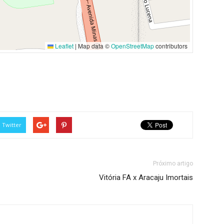
Leaflet
|
Map data ©
OpenStreetMap
contributors
Twitter
Próximo artigo
Vitória FA x Aracaju Imortais