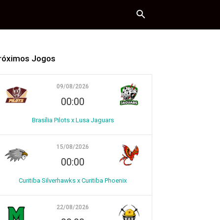
róximos Jogos
09/08/2026
00:00
Brasília Pilots x Lusa Jaguars
15/08/2026
00:00
Curitiba Silverhawks x Curitiba Phoenix
22/08/2026