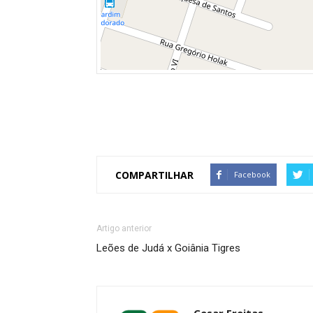
COMPARTILHAR
Facebook
Artigo anterior
Leões de Judá x Goiânia Tigres