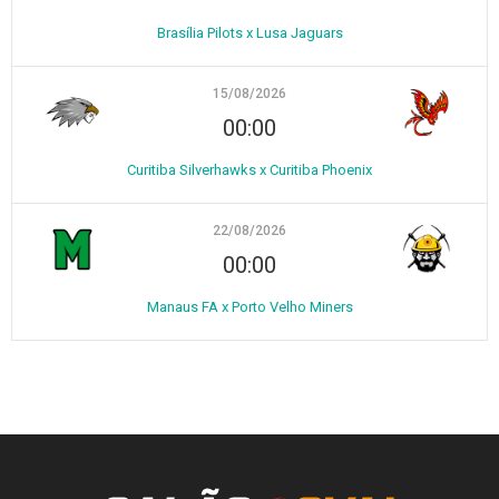
Brasília Pilots x Lusa Jaguars
15/08/2026
00:00
Curitiba Silverhawks x Curitiba Phoenix
22/08/2026
00:00
Manaus FA x Porto Velho Miners