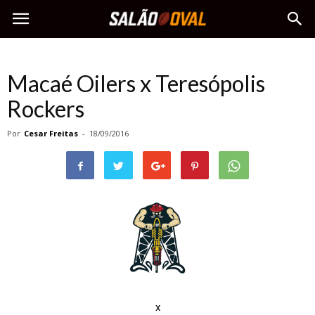
Macaé Oilers x Teresópolis
Rockers
Por
Cesar Freitas
-
18/09/2016
x