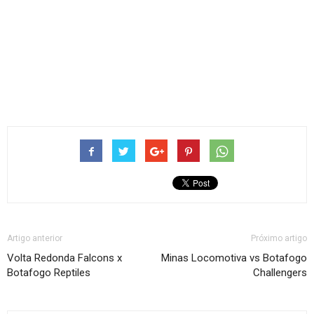
Artigo anterior
Próximo artigo
Volta Redonda Falcons x
Minas Locomotiva vs Botafogo
Botafogo Reptiles
Challengers