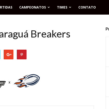
RTIDAS
CAMPEONATOS
TIMES
CONTATO
P
Jaraguá Breakers
x