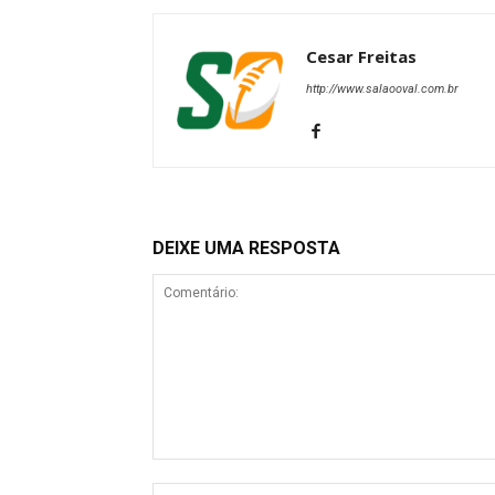
Cesar Freitas
http://www.salaooval.com.br
DEIXE UMA RESPOSTA