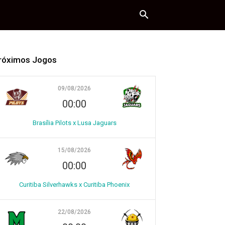
róximos Jogos
09/08/2026
00:00
Brasília Pilots x Lusa Jaguars
15/08/2026
00:00
Curitiba Silverhawks x Curitiba Phoenix
22/08/2026