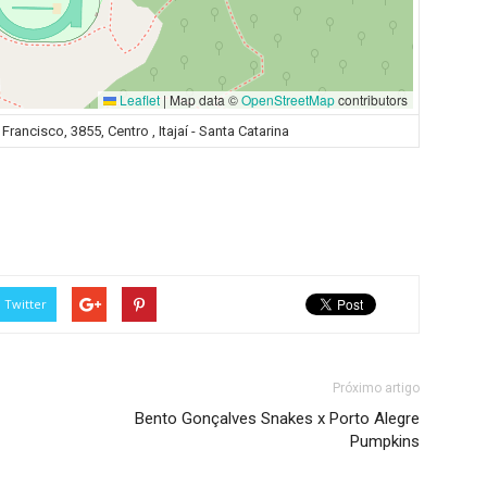
Leaflet
|
Map data ©
OpenStreetMap
contributors
ancisco, 3855, Centro , Itajaí - Santa Catarina
Twitter
Próximo artigo
Bento Gonçalves Snakes x Porto Alegre
Pumpkins