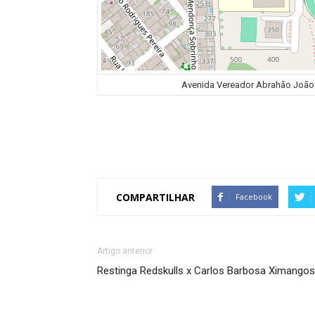
Avenida Vereador Abrahão João Fr
COMPARTILHAR
Facebook
Artigo anterior
Restinga Redskulls x Carlos Barbosa Ximangos