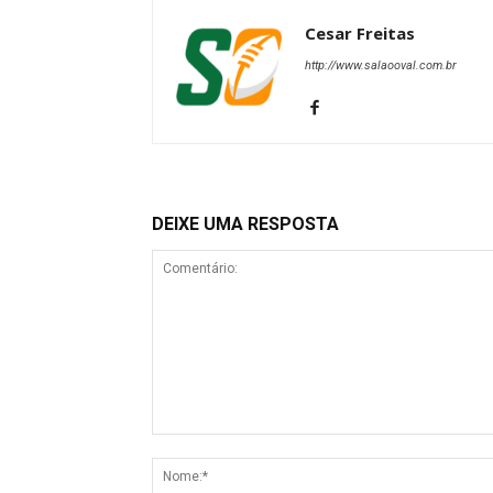
Cesar Freitas
http://www.salaooval.com.br
DEIXE UMA RESPOSTA