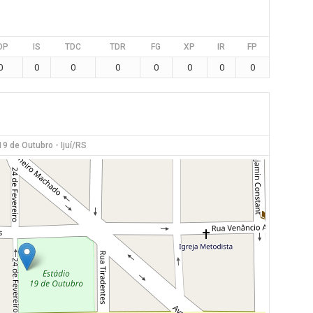
DP
IS
TDC
TDR
FG
XP
IR
FP
0
0
0
0
0
0
0
0
19 de Outubro - Ijuí/RS