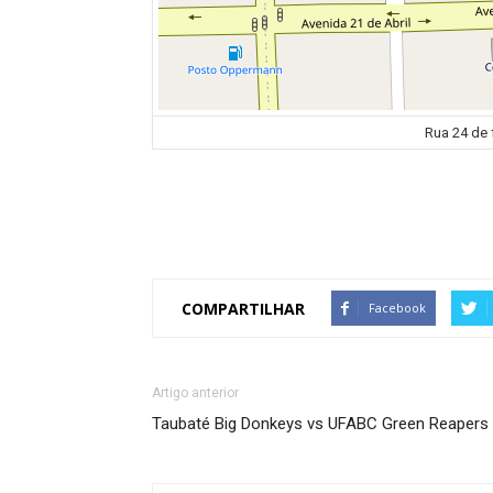
Rua 24 de f
COMPARTILHAR
Facebook
Artigo anterior
Taubaté Big Donkeys vs UFABC Green Reapers