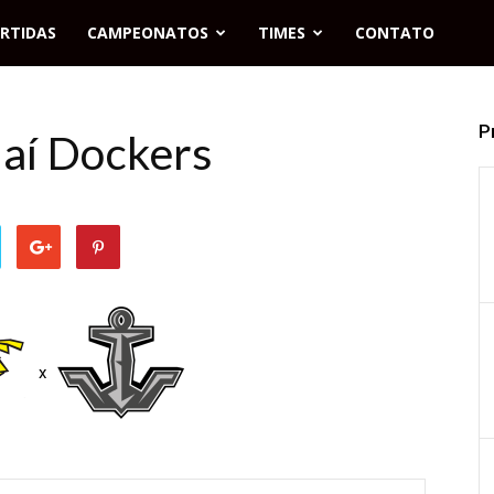
RTIDAS
CAMPEONATOS
TIMES
CONTATO
P
ajaí Dockers
x