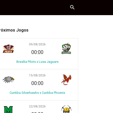
róximos Jogos
09/08/2026
00:00
Brasília Pilots x Lusa Jaguars
15/08/2026
00:00
Curitiba Silverhawks x Curitiba Phoenix
22/08/2026