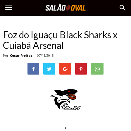
Foz do Iguaçu Black Sharks x
Cuiabá Arsenal
Por
Cesar Freitas
-
07/11/2015
x