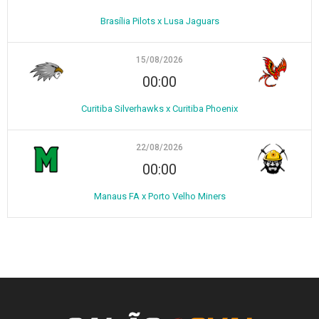
Brasília Pilots x Lusa Jaguars
15/08/2026
00:00
Curitiba Silverhawks x Curitiba Phoenix
22/08/2026
00:00
Manaus FA x Porto Velho Miners