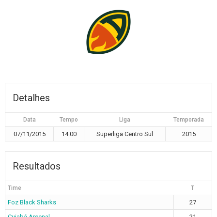
Detalhes
Data
Tempo
Liga
Temporada
07/11/2015
14:00
Superliga Centro Sul
2015
Resultados
Time
T
Foz Black Sharks
27
Cuiabá Arsenal
21