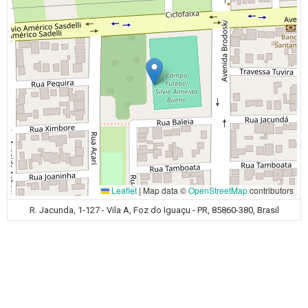
Leaflet
|
Map data ©
OpenStreetMap
contributors
R. Jacunda, 1-127 - Vila A, Foz do Iguaçu - PR, 85860-380, Brasil