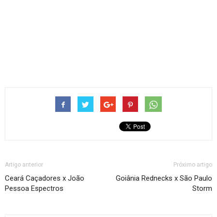
Artigo anterior
Próximo artigo
Ceará Caçadores x João
Goiânia Rednecks x São Paulo
Pessoa Espectros
Storm