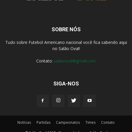
SOBRE NÓS
Tudo sobre Futebol Americano nacional você fica sabendo aqui
no Salão Oval!
Contato:
salaooval@gmail.com
SIGA-NOS
Notícias
Partidas
Campeonatos
Times
Contato