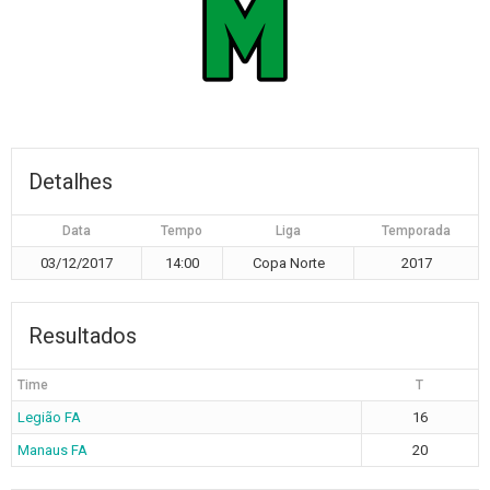
Detalhes
Data
Tempo
Liga
Temporada
03/12/2017
14:00
Copa Norte
2017
Resultados
Time
T
Legião FA
16
Manaus FA
20