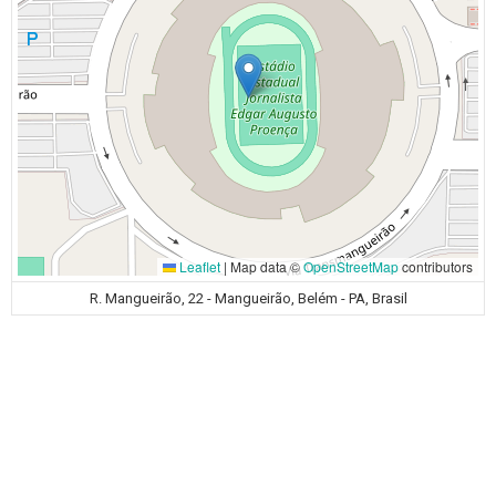
Leaflet
|
Map data ©
OpenStreetMap
contributors
R. Mangueirão, 22 - Mangueirão, Belém - PA, Brasil