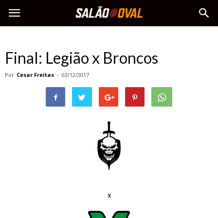
Final: Legião x Broncos
Por
Cesar Freitas
-
03/12/2017
x