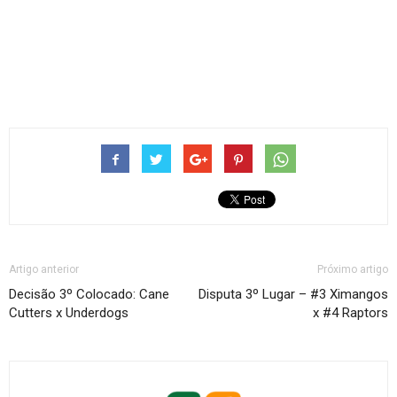
Artigo anterior
Próximo artigo
Decisão 3º Colocado: Cane
Disputa 3º Lugar – #3 Ximangos
Cutters x Underdogs
x #4 Raptors