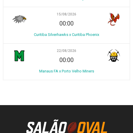
15/08/2026
00:00
Curitiba Silverhawks x Curitiba Phoenix
22/08/2026
00:00
Manaus FA x Porto Velho Miners