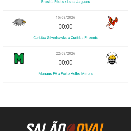
Brasília Pilots x Lusa Jaguars
15/08/2026
00:00
Curitiba Silverhawks x Curitiba Phoenix
22/08/2026
00:00
Manaus FA x Porto Velho Miners