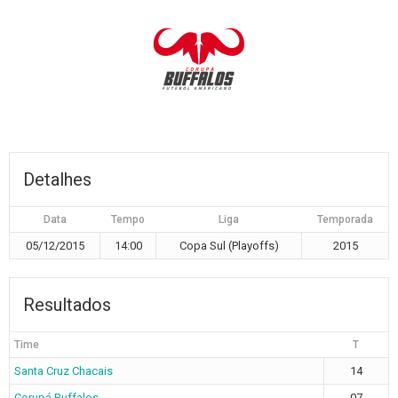
Detalhes
Data
Tempo
Liga
Temporada
05/12/2015
14:00
Copa Sul (Playoffs)
2015
Resultados
Time
T
Santa Cruz Chacais
14
Corupá Buffalos
07