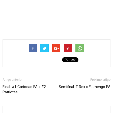
Artigo anterior
Próximo artigo
Final: #1 Cariocas FA x #2
Semifinal: T-Rex x Flamengo FA
Patriotas