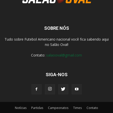
SOBRE NÓS
Tudo sobre Futebol Americano nacional você fica sabendo aqui
no Salão Oval!
Contato:
salaooval@gmail.com
SIGA-NOS
Notícias
Partidas
Campeonatos
Times
Contato