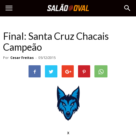
Final: Santa Cruz Chacais
Campeão
Por
Cesar Freitas
-
05/12/2015
x