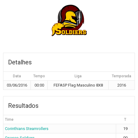
Detalhes
Data
Tempo
Liga
Temporada
03/06/2016
00:00
FEFASP Flag Masculino 8X8
2016
Resultados
Time
T
Corinthians Steamrollers
19
Osasco Soldiers
00