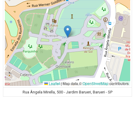
Leaflet
|
Map data ©
OpenStreetMap
contributors
Rua Ângela Mirella, 500 - Jardim Barueri, Barueri - SP