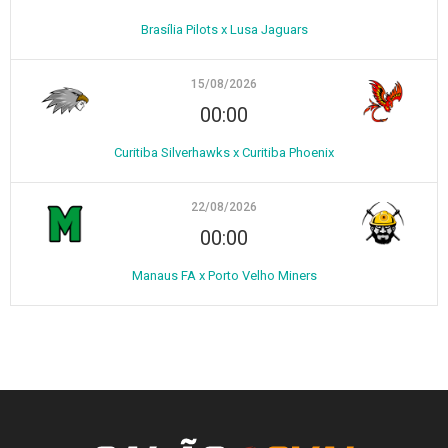
Brasília Pilots x Lusa Jaguars
15/08/2026
00:00
Curitiba Silverhawks x Curitiba Phoenix
22/08/2026
00:00
Manaus FA x Porto Velho Miners