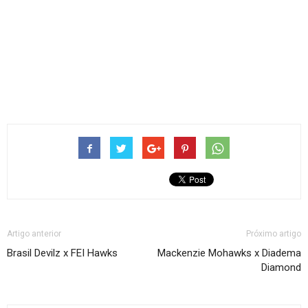
Artigo anterior
Próximo artigo
Brasil Devilz x FEI Hawks
Mackenzie Mohawks x Diadema
Diamond