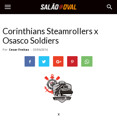
Corinthians Steamrollers x
Osasco Soldiers
Por
Cesar Freitas
-
03/06/2016
x