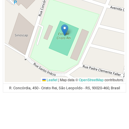
Leaflet
|
Map data ©
OpenStreetMap
contributors
R. Concórdia, 450 - Cristo Rei, São Leopoldo - RS, 93020-460, Brasil