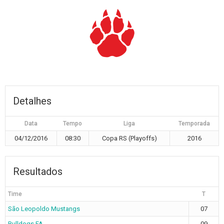
Detalhes
Data
Tempo
Liga
Temporada
04/12/2016
08:30
Copa RS (Playoffs)
2016
Resultados
Time
T
São Leopoldo Mustangs
07
Bulldogs FA
09