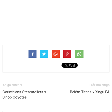
Artigo anterior
Próximo artigo
Corinthians Steamrollers x
Belém Titans x Xingu FA
Sinop Coyotes