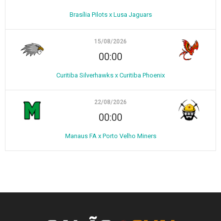
Brasília Pilots x Lusa Jaguars
15/08/2026
00:00
Curitiba Silverhawks x Curitiba Phoenix
22/08/2026
00:00
Manaus FA x Porto Velho Miners