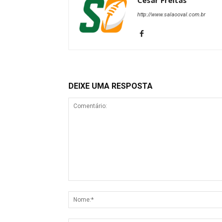
Cesar Freitas
http://www.salaooval.com.br
DEIXE UMA RESPOSTA