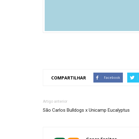
COMPARTILHAR
Facebook
Artigo anterior
São Carlos Bulldogs x Unicamp Eucalyptus