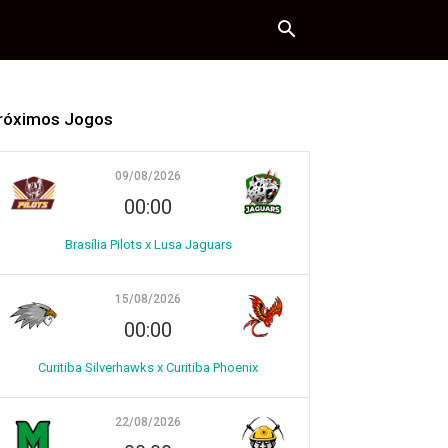
róximos Jogos
09/08/2026
00:00
Brasília Pilots x Lusa Jaguars
15/08/2026
00:00
Curitiba Silverhawks x Curitiba Phoenix
22/08/2026