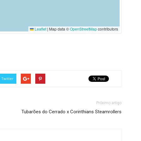
Leaflet
|
Map data ©
OpenStreetMap
contributors
Twitter
Próximo artigo
Tubarões do Cerrado x Corinthians Steamrollers