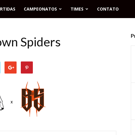
RTIDAS
CAMPEONATOS
TIMES
CONTATO
P
own Spiders
x