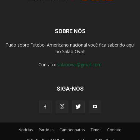
SOBRE NÓS
Tudo sobre Futebol Americano nacional você fica sabendo aqui
no Salão Oval!
Contato:
salaooval@gmail.com
SIGA-NOS
Notícias
Partidas
Campeonatos
Times
Contato