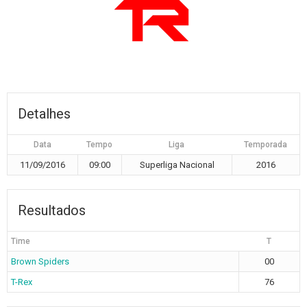
Detalhes
Data
Tempo
Liga
Temporada
11/09/2016
09:00
Superliga Nacional
2016
Resultados
Time
T
Brown Spiders
00
T-Rex
76