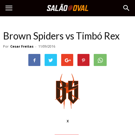
Brown Spiders vs Timbó Rex
Por
Cesar Freitas
-
11/09/2016
x