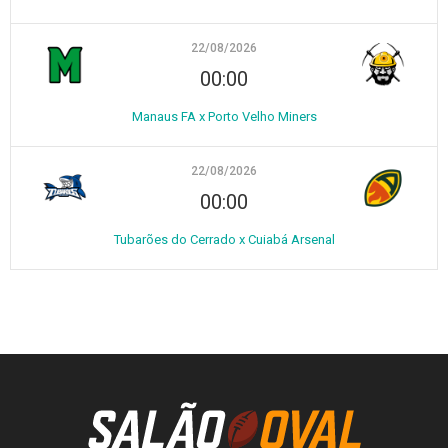
22/08/2026
00:00
Manaus FA x Porto Velho Miners
22/08/2026
00:00
Tubarões do Cerrado x Cuiabá Arsenal