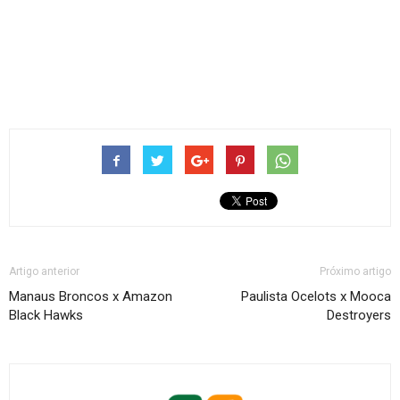
Artigo anterior
Próximo artigo
Manaus Broncos x Amazon
Paulista Ocelots x Mooca
Black Hawks
Destroyers