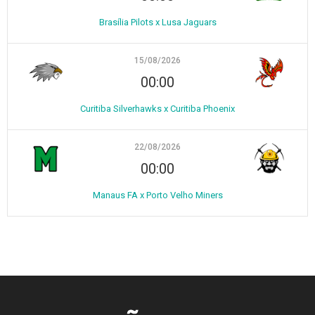
Brasília Pilots x Lusa Jaguars
15/08/2026
00:00
Curitiba Silverhawks x Curitiba Phoenix
22/08/2026
00:00
Manaus FA x Porto Velho Miners