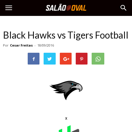
Black Hawks vs Tigers Football
Por
Cesar Freitas
-
18/09/2016
x