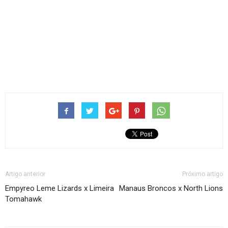
Artigo anterior
Próximo artigo
Empyreo Leme Lizards x Limeira
Manaus Broncos x North Lions
Tomahawk